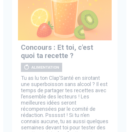
Concours : Et toi, c'est
quoi ta recette ?
ALIMENTATION
Tu as lu ton Clap’Santé en sirotant
une superboisson sans alcool ? Il est
temps de partager tes recettes avec
l’ensemble des lecteurs ! Les
meilleures idées seront
récompensées par le comité de
rédaction. Pssssst ! Si tu n’en
connais aucune, tu as aussi quelques
semaines devant toi pour tester des