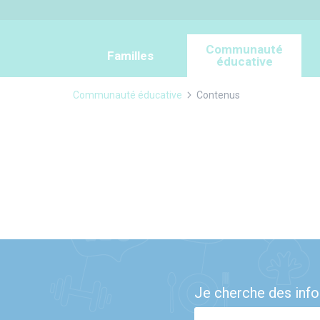
Panneau de gestion des cookies
Communauté
Familles
éducative
Communauté éducative
Contenus
Je cherche des infos