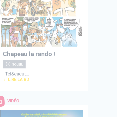
Chapeau la rando !
SOLEIL
Tél&eacut...
LIRE LA BD
VIDÉO