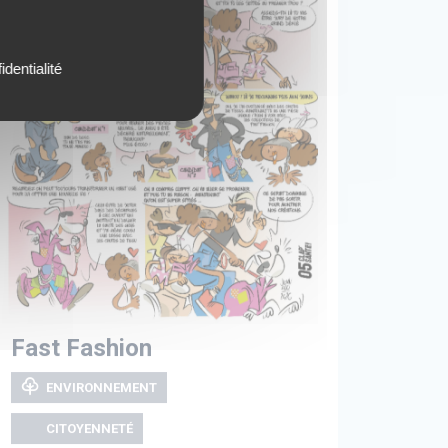
identialité
Fast Fashion
ENVIRONNEMENT
CITOYENNETÉ