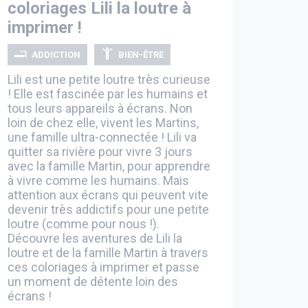
coloriages Lili la loutre à
imprimer !
ADDICTION
BIEN-ÊTRE
Lili est une petite loutre très curieuse
! Elle est fascinée par les humains et
tous leurs appareils à écrans. Non
loin de chez elle, vivent les Martins,
une famille ultra-connectée ! Lili va
quitter sa rivière pour vivre 3 jours
avec la famille Martin, pour apprendre
à vivre comme les humains. Mais
attention aux écrans qui peuvent vite
devenir très addictifs pour une petite
loutre (comme pour nous !).
Découvre les aventures de Lili la
loutre et de la famille Martin à travers
ces coloriages à imprimer et passe
un moment de détente loin des
écrans !