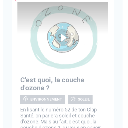
C'est quoi, la couche
d'ozone ?
ENVIRONNEMENT
SOLEIL
En lisant le numéro 52 de ton Clap
Santé, on parlera soleil et couche
d'ozone. Mais au fait, c'est quoi, la
couche d'ozone ? Tu veux en savoir