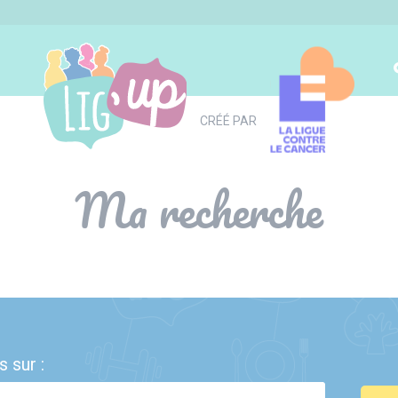
CRÉÉ PAR
Ma recherche
 sur :