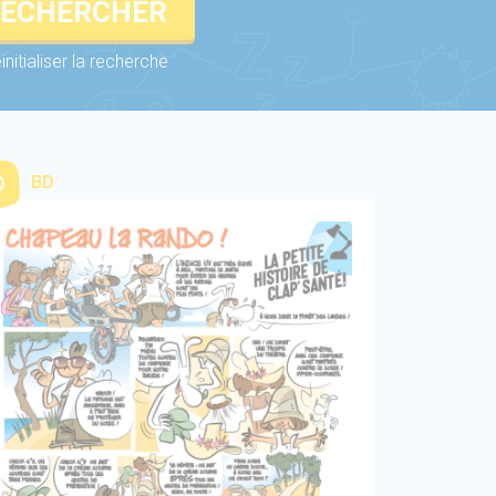
ECHERCHER
initialiser la recherche
BD