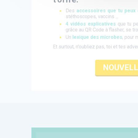
Des
accessoires que tu peux
stéthoscopes, vaccins ...
4 vidéos explicatives
que tu pe
grâce au QR Code à flasher, se tr
Un
lexique des microbes
, pour 
Et surtout, n'oubliez pas, toi et tes adv
NOUVELL