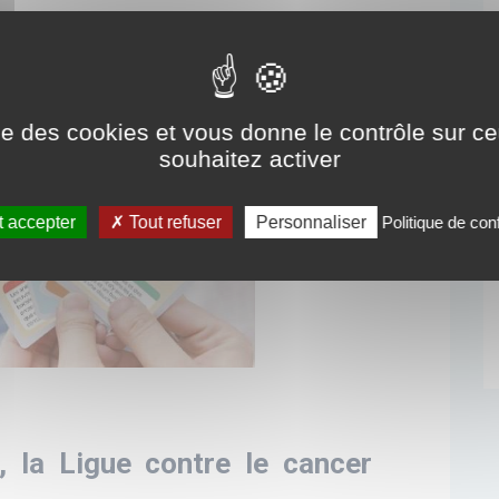
ise des cookies et vous donne le contrôle sur 
souhaitez activer
 accepter
Tout refuser
Personnaliser
Politique de conf
n, la Ligue contre le cancer