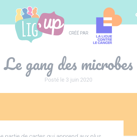
CRÉÉ PAR
Le gang des microbes
Posté le 3 juin 2020
e partie de cartes qui apprend aux plus