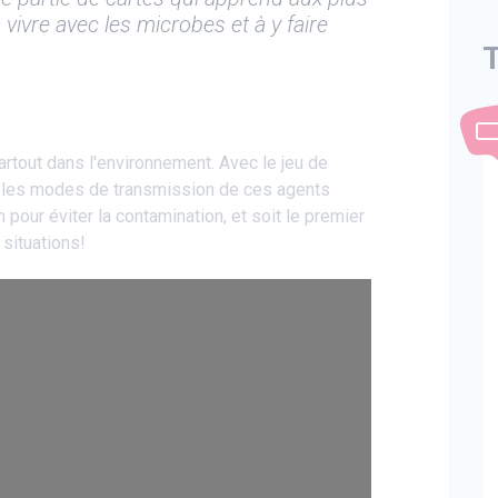
vivre avec les microbes et à y faire
T
tout dans l'environnement. Avec le jeu de
 les modes de transmission de ces agents
pour éviter la contamination, et soit le premier
situations!