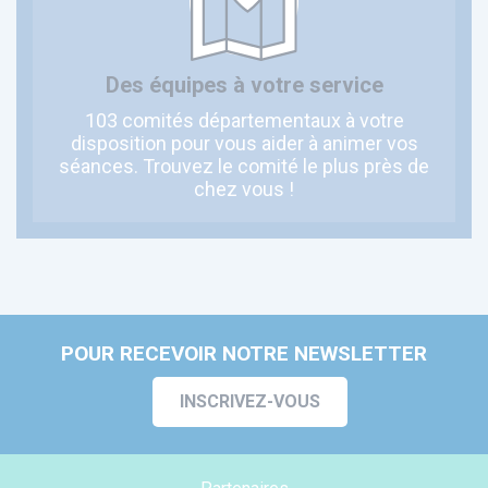
Des équipes à votre service
103 comités départementaux à votre
disposition pour vous aider à animer vos
séances. Trouvez le comité le plus près de
chez vous !
POUR RECEVOIR NOTRE NEWSLETTER
INSCRIVEZ-VOUS