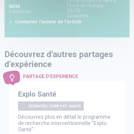
Lycée Gérard de Nerval
Place de l’Europe
NOM
95270
Fourmond
Luzarches
Contacter l'auteur de l'article
Découvrez d'autres partages
d'expérience
PARTAGE D'EXPERIENCE
Explo Santé
SCIENCES, CORPS ET SANTÉ
Découvrez plus en détail le programme
de recherche interventionnelle "Explo
Santé"