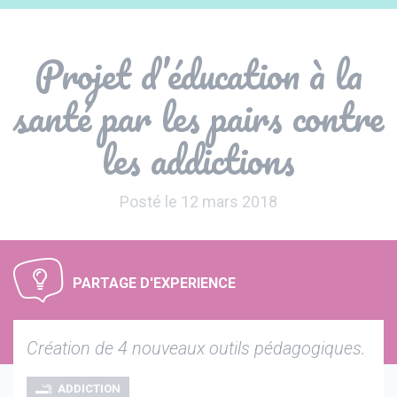
Panneau de gestion des cookies
Projet d’éducation à la
santé par les pairs contre
les addictions
Posté le 12 mars 2018
PARTAGE D'EXPERIENCE
Création de 4 nouveaux outils pédagogiques.
ADDICTION