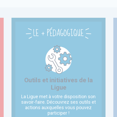
LE + PÉDAGOGIQUE
Outils et initiatives de la
Ligue
La Ligue met à votre disposition son
savoir-faire. Découvrez ses outils et
actions auxquelles vous pouvez
participer !