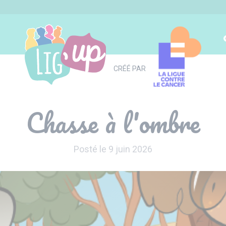
CRÉÉ PAR
Chasse à l'ombre
Posté le 9 juin 2026