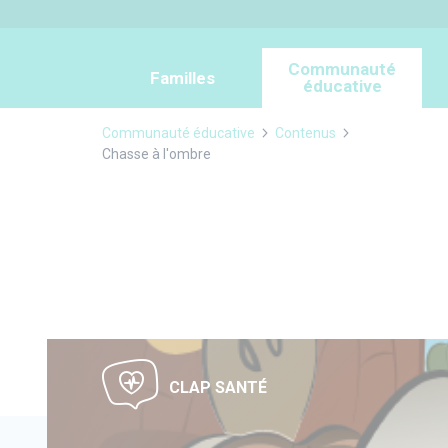
Panneau de gestion des cookies
Communauté
Familles
éducative
Communauté éducative
Contenus
Chasse à l'ombre
CLAP SANTÉ