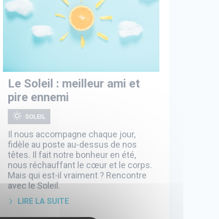
Le Soleil : meilleur ami et
pire ennemi
SOLEIL
Il nous accompagne chaque jour,
fidèle au poste au-dessus de nos
têtes. Il fait notre bonheur en été,
nous réchauffant le cœur et le corps.
Mais qui est-il vraiment ? Rencontre
avec le Soleil.
LIRE LA SUITE