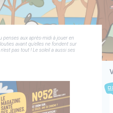
tu penses aux après-midi à jouer en
louties avant qu'elles ne fondent sur
'est pas tout ! Le soleil a aussi ses
V