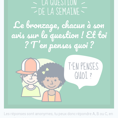
LA QUESTION
DE LA SEMAINE
Le bronzage, chacun à son
avis sur la question ! Et toi
? T’en penses quoi ?
Les réponses sont anonymes, tu peux donc répondre A, B ou C, en