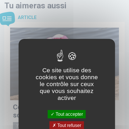
Tu aimeras aussi
ARTICLE
Ce site utilise des
cookies et vous donne
le contrôle sur ceux
que vous souhaitez
activer
Comment bien se protéger du
soleil ?
Tout accepter
Tout refuser
SOLEIL