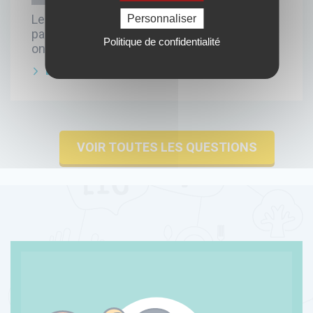
Le soleil, on peut l'aimer un peu, beaucoup,
Personnaliser
passionnément, à la folie, pas du tout, mais
Politique de confidentialité
on doit TOUJOURS s'en protéger !
LIRE LA SUITE
VOIR TOUTES LES QUESTIONS