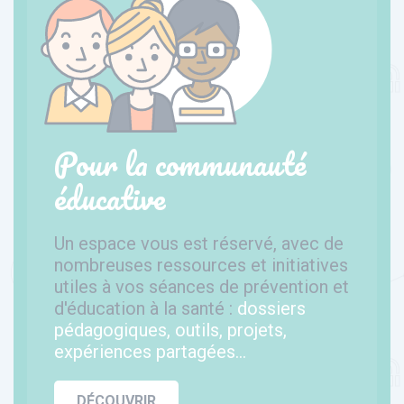
Pour la communauté
éducative
Un espace vous est réservé, avec de
nombreuses ressources et initiatives
utiles à vos séances de prévention et
d'éducation à la santé :
dossiers
pédagogiques, outils, projets,
expériences partagées...
DÉCOUVRIR