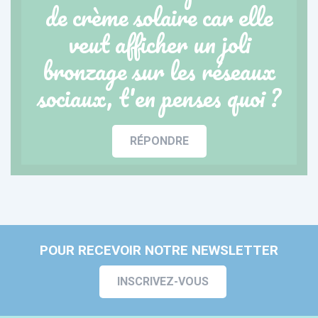
de crème solaire car elle
veut afficher un joli
bronzage sur les réseaux
sociaux, t'en penses quoi ?
RÉPONDRE
POUR RECEVOIR NOTRE NEWSLETTER
INSCRIVEZ-VOUS