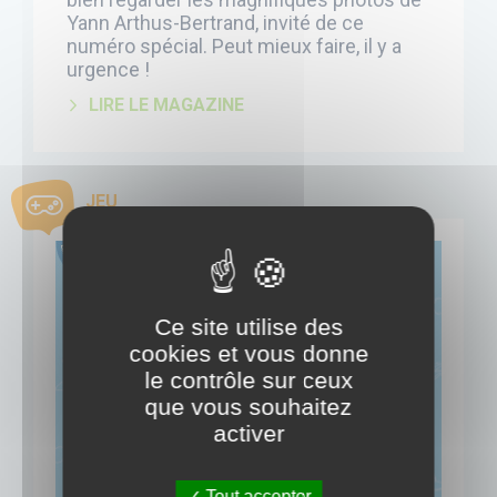
Yann Arthus-Bertrand, invité de ce
numéro spécial. Peut mieux faire, il y a
urgence !
LIRE LE MAGAZINE
JEU
Ce site utilise des
cookies et vous donne
le contrôle sur ceux
que vous souhaitez
activer
Tout accepter