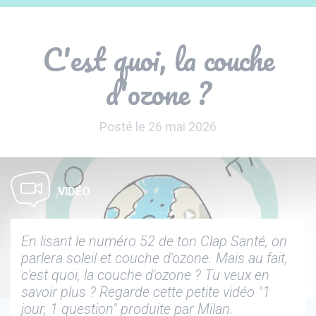
Panneau de gestion des cookies
C'est quoi, la couche
d'ozone ?
Posté le 26 mai 2026
VIDÉO
En lisant le numéro 52 de ton Clap Santé, on
parlera soleil et couche d'ozone. Mais au fait,
c'est quoi, la couche d'ozone ? Tu veux en
savoir plus ? Regarde cette petite vidéo "1
jour, 1 question" produite par Milan.