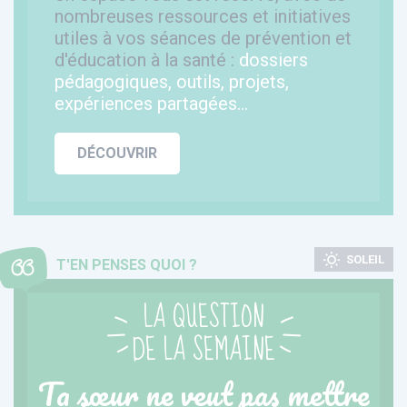
nombreuses ressources et initiatives
utiles à vos séances de prévention et
d'éducation à la santé :
dossiers
pédagogiques, outils, projets,
expériences partagées...
DÉCOUVRIR
SOLEIL
T'EN PENSES QUOI ?
LA QUESTION
DE LA SEMAINE
Ta sœur ne veut pas mettre