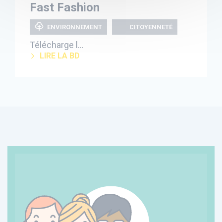
Fast Fashion
ENVIRONNEMENT
CITOYENNETÉ
Télécharge l...
LIRE LA BD